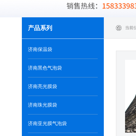
产品系列
当前
济南保温袋
济南黑色气泡袋
济南亮光膜袋
济南珠光膜袋
济南亚光膜气泡袋