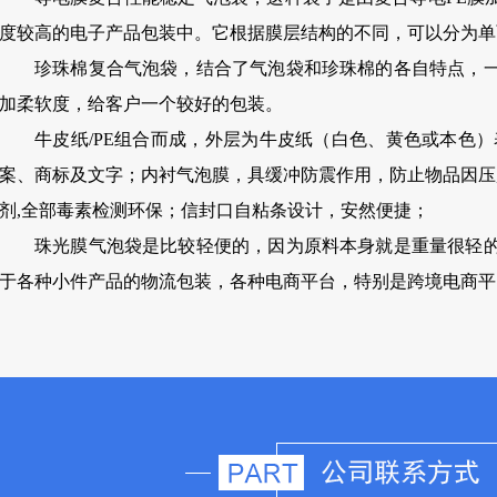
度较高的电子产品包装中。它根据膜层结构的不同，可以分为单
珍珠棉复合气泡袋，结合了气泡袋和珍珠棉的各自特点，
加柔软度，给客户一个较好的包装。
牛皮纸/PE组合而成，外层为牛皮纸（白色、黄色或本色
案、商标及文字；内衬气泡膜，具缓冲防震作用，防止物品因压
剂,全部毒素检测环保；信封口自粘条设计，安然便捷；
珠光膜气泡袋是比较轻便的，因为原料本身就是重量很轻
于各种小件产品的物流包装，各种电商平台，特别是跨境电商平