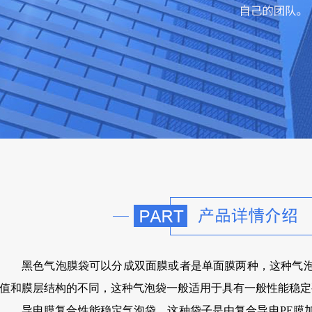
黑色气泡膜袋可以分成双面膜或者是单面膜两种，这种气
值和膜层结构的不同，这种气泡袋一般适用于具有一般性能稳定
导电膜复合性能稳定气泡袋，这种袋子是由复合导电PE膜