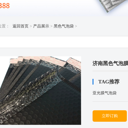
位置：
返回首页
>
产品展示
>
黑色气泡袋
>
济南黑色气泡
TAG推荐
亚光膜气泡袋
立即订购