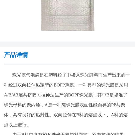
产品详情
珠光膜气泡袋是在塑料粒子中掺入珠光颜料而生产出来的一
种经过双向拉伸热定型的BOPP薄膜。一种典型的珠光膜是采用
A/B/A3层共挤双向拉伸法生产的BOPP珠光膜，其中B是掺混了
珠光母料的聚丙烯，A是一种随珠光膜表面性能而异的PP共聚
体，具有良好的热封性。双向拉伸在B料的熔点以下、A料的熔
点以上进行。
由于B料中含有较多珠光无机颜料颗粒，双向拉伸的结果